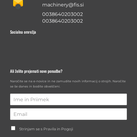
machinery@fis.si
0038640203002
0038640203002
Socialna omrežja
Ali želite prejemati nove ponudbe?
Naročite se na e-novice in ne zamudite novih informacij o strojih. Naročite
se še danes in bodite obveščeni.
Strinjam se s Pravila in Pogoji