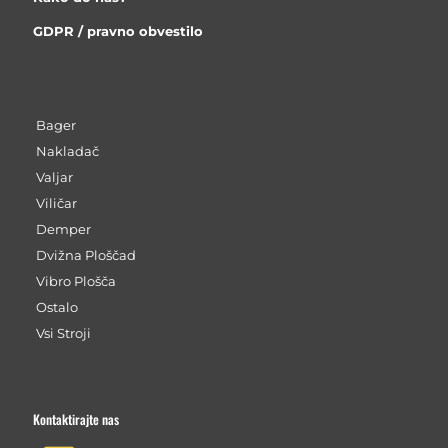
GDPR / pravno obvestilo
Bager
Nakladač
Valjar
Viličar
Demper
Dvižna Ploščad
Vibro Plošča
Ostalo
Vsi Stroji
Kontaktirajte nas