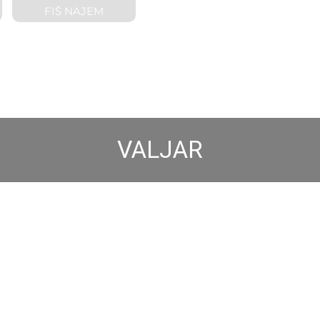
FIŠ NAJEM
VALJAR