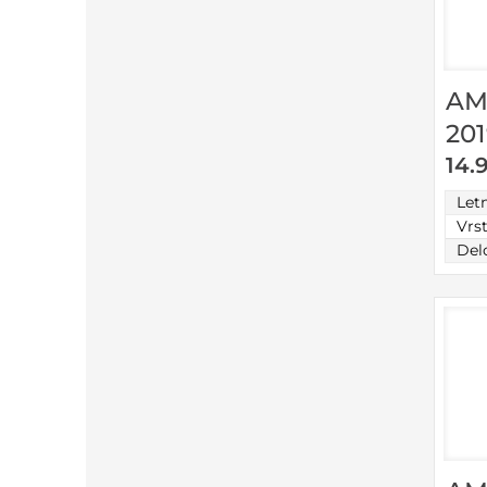
AM
20
14.
Let
Vrs
Del