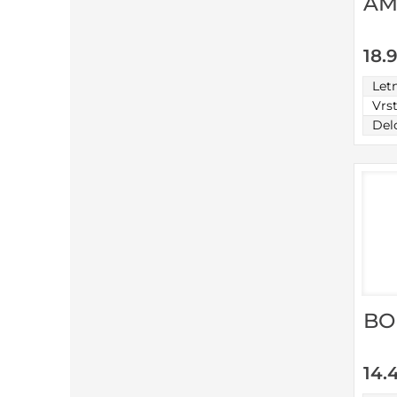
AM
18.
Let
Vrs
Del
BO
14.