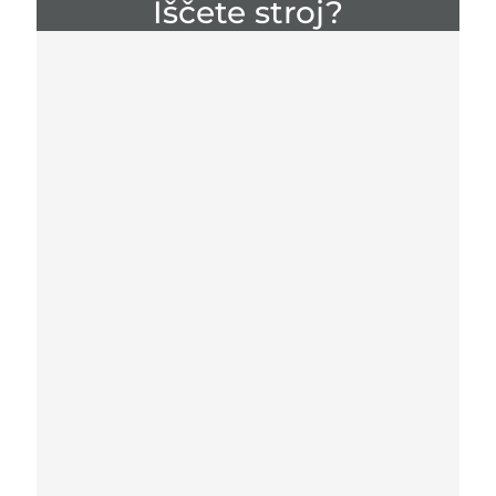
Iščete stroj?