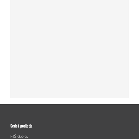
Sedež podjetja
FIŠ d.o.o.