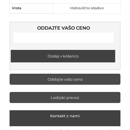
Vrsta
Hidravlično kladivo
ODDAJTE VAŠO CENO
Dodaj v košarico
Oddajte vašo ceno
Ladijski prevoz
Kontakt z nami