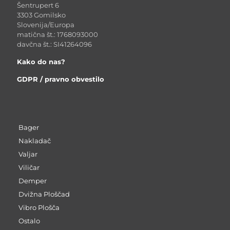
Šentrupert 6
3303 Gomilsko
Slovenija/Europa
matična št.: 1768093000
davčna št.: SI41264096
Kako do nas?
GDPR / pravno obvestilo
Bager
Nakladač
Valjar
Viličar
Demper
Dvižna Ploščad
Vibro Plošča
Ostalo