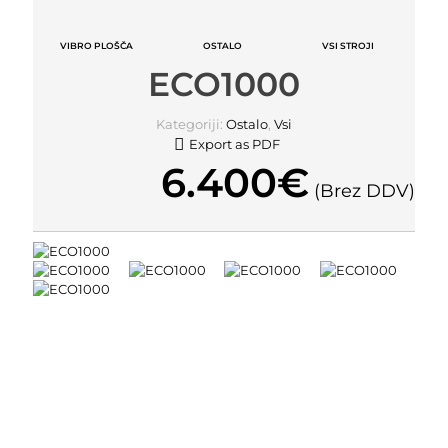
VIBRO PLOŠČA
OSTALO
VSI STROJI
ECO1000
Kategoriji:
Ostalo
,
Vsi
Export as PDF
6.400
€
(Brez DDV)