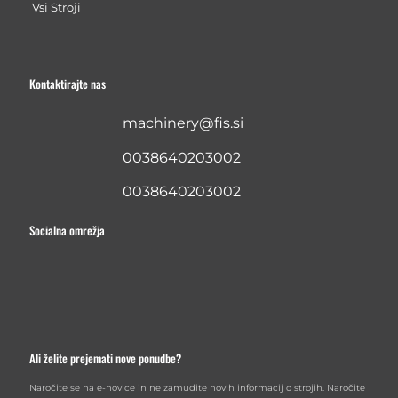
Vsi Stroji
Kontaktirajte nas
machinery@fis.si
0038640203002
0038640203002
Socialna omrežja
Ali želite prejemati nove ponudbe?
Naročite se na e-novice in ne zamudite novih informacij o strojih. Naročite