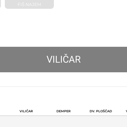
FIŠ NAJEM
VILIČAR
VILIČAR
DEMPER
DV. PLOŠČAD