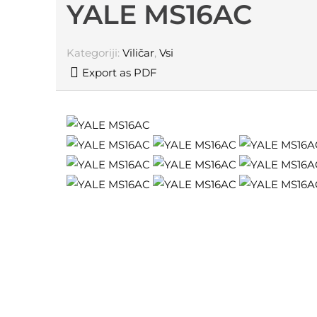
YALE MS16AC
Kategoriji:
Viličar
,
Vsi
Export as PDF