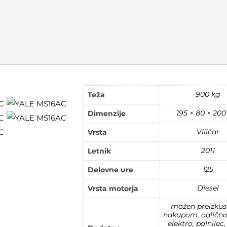
900 kg
Teža
195 × 80 × 20
Dimenzije
Viličar
Vrsta
2011
Letnik
125
Delovne ure
Diesel
Vrsta motorja
možen preizkus
nakupom, odlično 
elektro, polnilec,