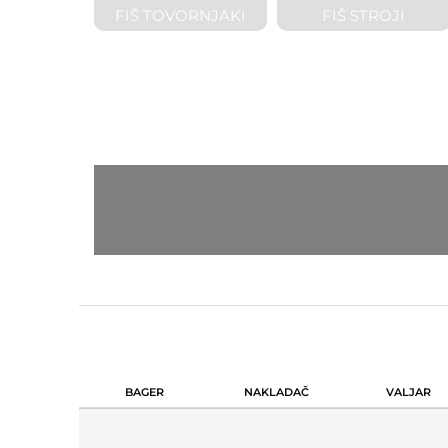
FIŠ TOVORNJAKI
FIŠ STROJI
BAGER
NAKLADAČ
VALJAR