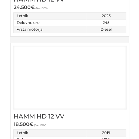
24.500
€
(Brez DDV)
Letnik
2023
Delovne ure
245
Vrsta motorja
Diesel
HAMM HD 12 VV
18.500
€
(Brez DDV)
Letnik
2019