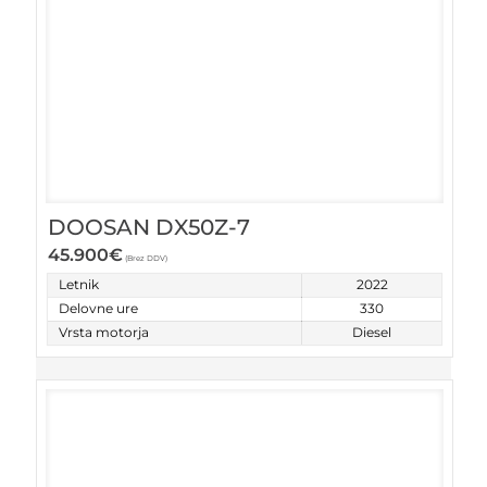
DOOSAN DX50Z-7
45.900
€
(Brez DDV)
Letnik
2022
Delovne ure
330
Vrsta motorja
Diesel