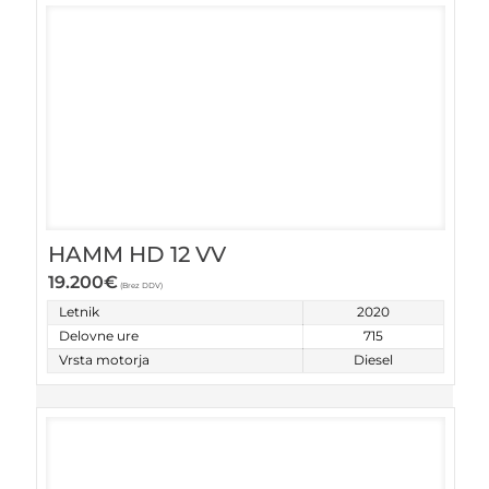
HAMM HD 12 VV
19.200
€
(Brez DDV)
Letnik
2020
Delovne ure
715
Vrsta motorja
Diesel