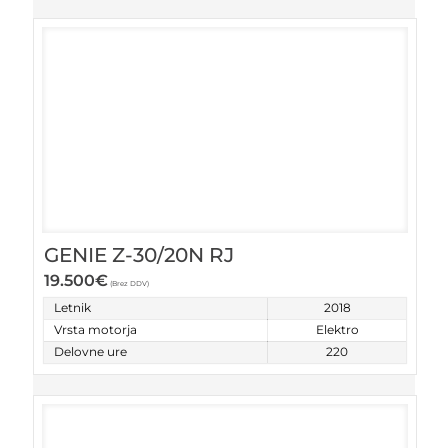
GENIE Z-30/20N RJ
19.500
€
(Brez DDV)
Letnik
2018
Vrsta motorja
Elektro
Delovne ure
220