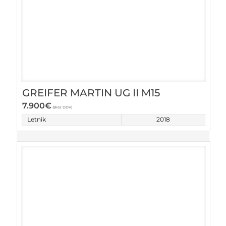
GREIFER MARTIN UG II M15
7.900
€
(Brez DDV)
Letnik
2018