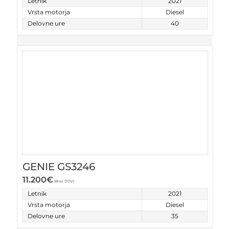
Letnik
2021
Vrsta motorja
Diesel
Delovne ure
40
GENIE GS3246
11.200
€
(Brez DDV)
Letnik
2021
Vrsta motorja
Diesel
Delovne ure
35