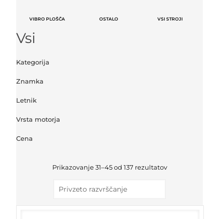
VIBRO PLOŠČA
OSTALO
VSI STROJI
Vsi
Kategorija
Znamka
Letnik
Vrsta motorja
Cena
Prikazovanje 31–45 od 137 rezultatov