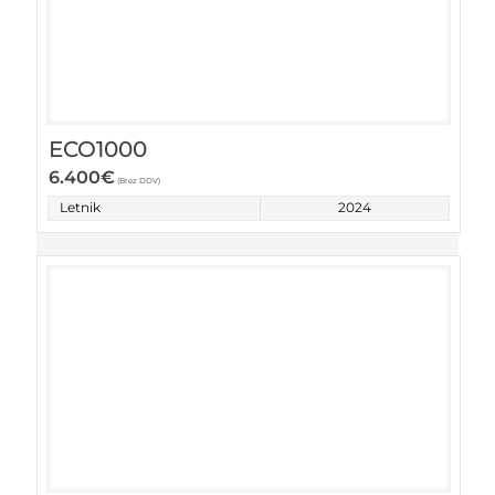
ECO1000
6.400
€
(Brez DDV)
Letnik
2024