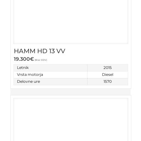
HAMM HD 13 VV
19.300
€
(Brez DDV)
Letnik
2015
Vrsta motorja
Diesel
Delovne ure
1570